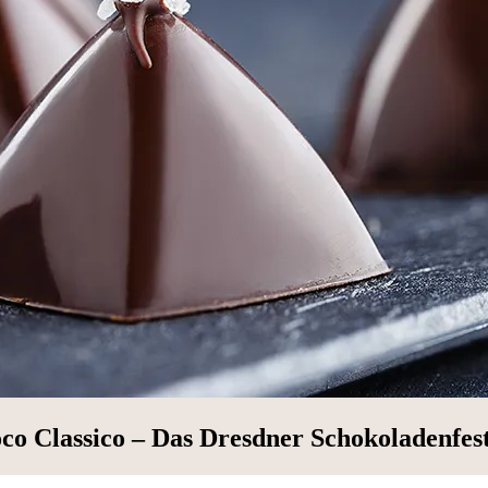
co Classico – Das Dresdner Schokoladenfest