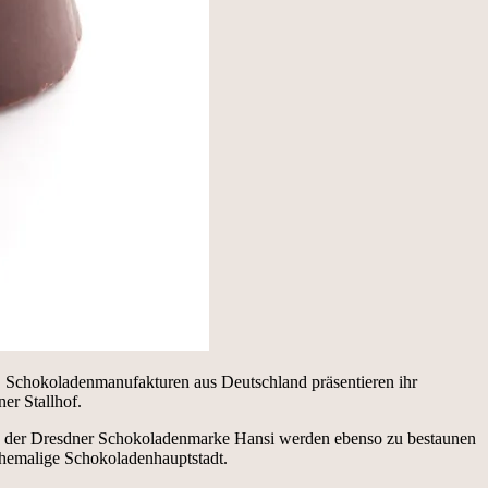
t. Schokoladenmanufakturen aus Deutschland präsentieren ihr
er Stallhof.
gen der Dresdner Schokoladenmarke Hansi werden ebenso zu bestaunen
ehemalige Schokoladenhauptstadt.