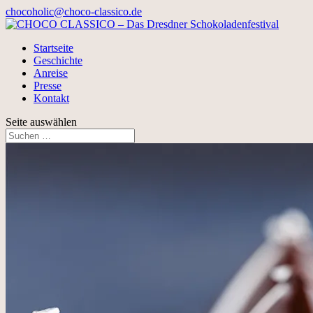
chocoholic@choco-classico.de
Startseite
Geschichte
Anreise
Presse
Kontakt
Seite auswählen