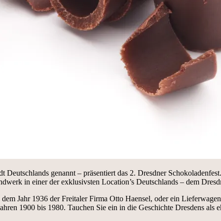
dt Deutschlands genannt – präsentiert das 2. Dresdner Schokoladenfes
dwerk in einer der exklusivsten Location’s Deutschlands – dem Dresdn
 dem Jahr 1936 der Freitaler Firma Otto Haensel, oder ein Lieferwa
ahren 1900 bis 1980. Tauchen Sie ein in die Geschichte Dresdens als 