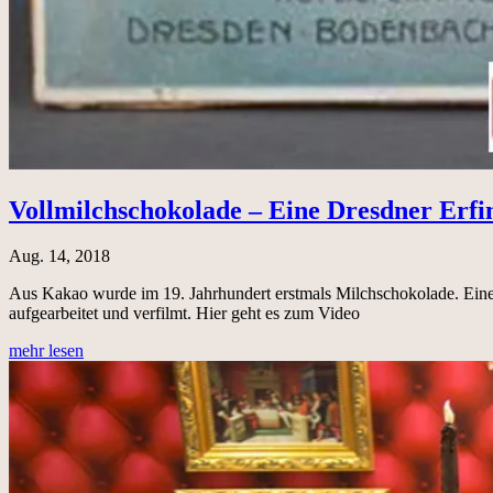
Vollmilchschokolade – Eine Dresdner Erf
Aug. 14, 2018
Aus Kakao wurde im 19. Jahrhundert erstmals Milchschokolade. Ei
aufgearbeitet und verfilmt. Hier geht es zum Video
mehr lesen