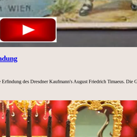
indung
ne Erfindung des Dresdner Kaufmann's August Friedrich Timaeus. Di