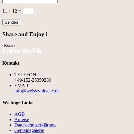
11 + 12
=
Senden
Share and Enjoy !
0
Shares
0
0
0
Kontakt
TELEFON
+49-152-25359280
EMAIL
info@weisse-hirsche.de
Wichtige Links
AGB
Anreise
Datenschutzerklärung
Gemäldegalerie