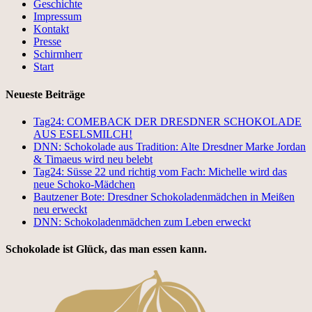
Geschichte
Impressum
Kontakt
Presse
Schirmherr
Start
Neueste Beiträge
Tag24: COMEBACK DER DRESDNER SCHOKOLADE
AUS ESELSMILCH!
DNN: Schokolade aus Tradition: Alte Dresdner Marke Jordan
& Timaeus wird neu belebt
Tag24: Süsse 22 und richtig vom Fach: Michelle wird das
neue Schoko-Mädchen
Bautzener Bote: Dresdner Schokoladenmädchen in Meißen
neu erweckt
DNN: Schokoladenmädchen zum Leben erweckt
Schokolade ist Glück, das man essen kann.