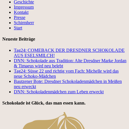
Geschichte
Impressum
Kontakt
Presse
Schirmherr
Start
Neueste Beiträge
Tag24: COMEBACK DER DRESDNER SCHOKOLADE
AUS ESELSMILCH!
DNN: Schokolade aus Tradition: Alte Dresdner Marke Jordan
& Timaeus wird neu belebt
Tag24: Süsse 22 und richtig vom Fach: Michelle wird das
neue Schoko-Mädchen
Bautzener Bote: Dresdner Schokoladenmädchen in Meißen
neu erweckt
DNN: Schokoladenmädchen zum Leben erweckt
Schokolade ist Glück, das man essen kann.