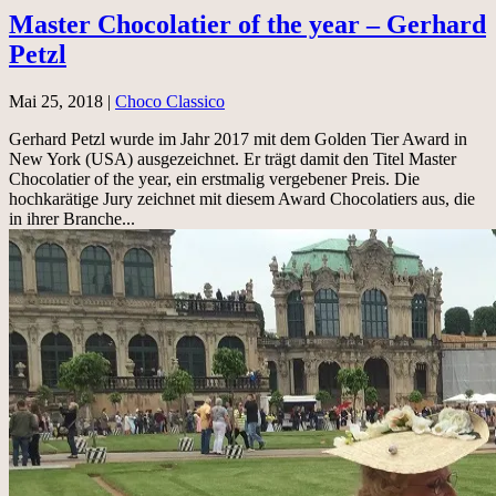
Master Chocolatier of the year – Gerhard
Petzl
Mai 25, 2018
|
Choco Classico
Gerhard Petzl wurde im Jahr 2017 mit dem Golden Tier Award in
New York (USA) ausgezeichnet. Er trägt damit den Titel Master
Chocolatier of the year, ein erstmalig vergebener Preis. Die
hochkarätige Jury zeichnet mit diesem Award Chocolatiers aus, die
in ihrer Branche...