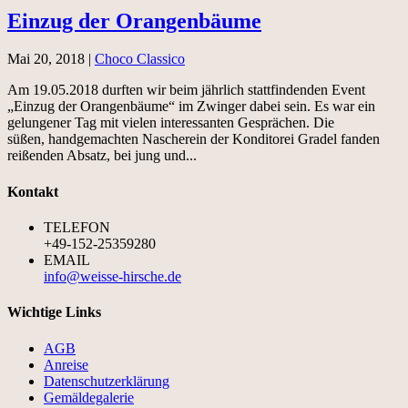
Einzug der Orangenbäume
Mai 20, 2018
|
Choco Classico
Am 19.05.2018 durften wir beim jährlich stattfindenden Event
„Einzug der Orangenbäume“ im Zwinger dabei sein. Es war ein
gelungener Tag mit vielen interessanten Gesprächen. Die
süßen, handgemachten Nascherein der Konditorei Gradel fanden
reißenden Absatz, bei jung und...
Kontakt
TELEFON
+49-152-25359280
EMAIL
info@weisse-hirsche.de
Wichtige Links
AGB
Anreise
Datenschutzerklärung
Gemäldegalerie